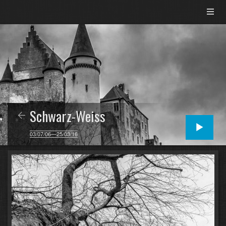
Schwarz-Weiss
03/07/06—25/03/16