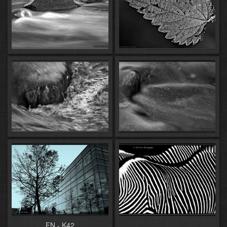
FN - K42