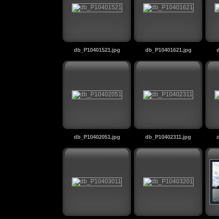
db_P10401521.jpg
db_P10401621.jpg
db_P10402051.jpg
db_P10402311.jpg