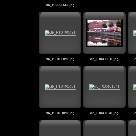
db_P10308651.jpg
db_P10400091.jpg
db_P10400011.jpg
db_P10401091.jpg
db_P10401141.jpg