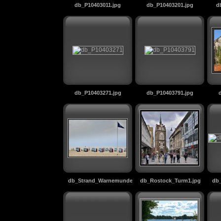
db_P10403011.jpg
db_P10403201.jpg
d
db_P10403271.jpg
db_P10403791.jpg
db_Strand_Warnemunde1.jpg
db_Rostock_Turm1.jpg
db