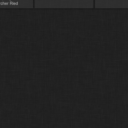
ircher Ried