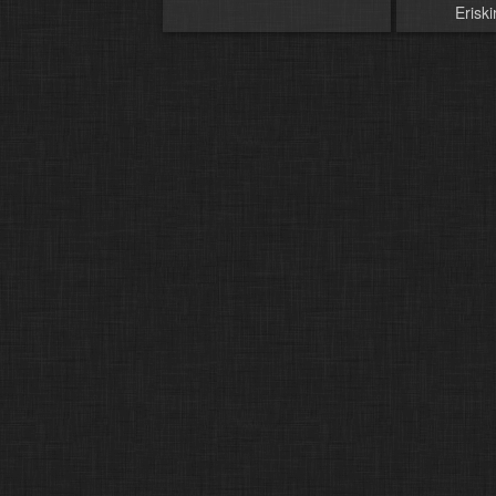
Erisk