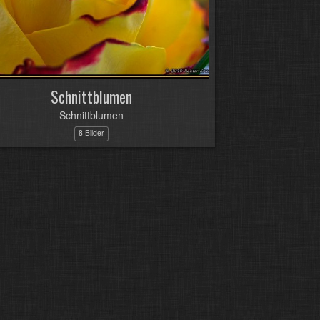
Schnittblumen
Schnittblumen
8 Bilder