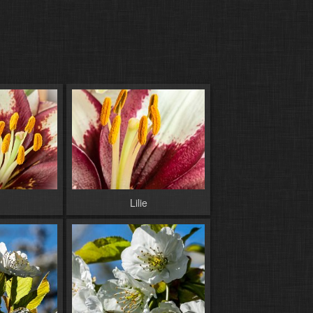
Lilie