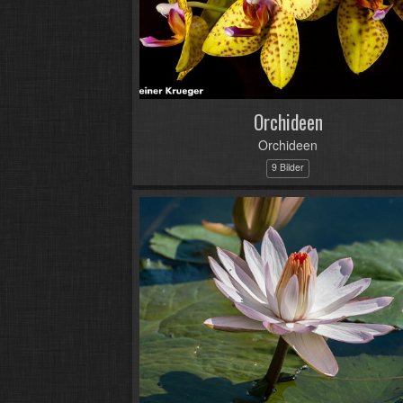
Orchideen
Orchideen
9 Bilder